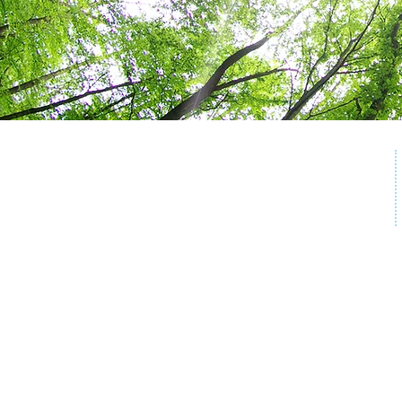
A Aquapônica te traz a confiança para começar seu
empreendimento de forma correta, desde a primeira vez.